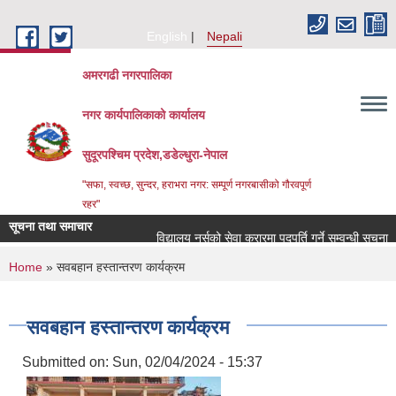
Skip to main content
English
Nepali
अमरगढी नगरपालिका
नगर कार्यपालिकाको कार्यालय
सुदूरपश्चिम प्रदेश,डडेल्धुरा-नेपाल
"सफा, स्वच्छ, सुन्दर, हराभरा नगर: सम्पूर्ण नगरबासीको गौरवपूर्ण
रहर"
सूचना तथा समाचार
विद्यालय नर्सको सेवा करारमा पदपूर्ति गर्ने सम्वन्धी सूचना ।
You are here
Home
» सवबहान हस्तान्तरण कार्यक्रम
सवबहान हस्तान्तरण कार्यक्रम
Submitted on:
Sun, 02/04/2024 - 15:37