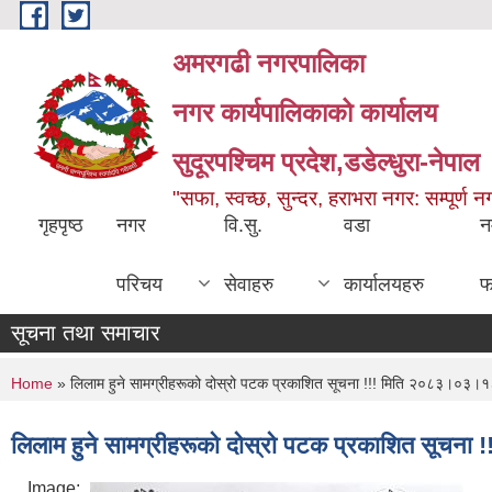
Skip to main content
अमरगढी नगरपालिका
नगर कार्यपालिकाको कार्यालय
सुदूरपश्चिम प्रदेश,डडेल्धुरा-नेपाल
"सफा, स्वच्छ, सुन्दर, हराभरा नगर: सम्पूर्ण 
गृहपृष्ठ
नगर
वि.सु.
वडा
न
परिचय
सेवाहरु
कार्यालयहरु
फ
सूचना तथा समाचार
You are here
Home
» लिलाम हुने सामग्रीहरूको दोस्रो पटक प्रकाशित सूचना !!! मिति २०८३।०३।१
लिलाम हुने सामग्रीहरूको दोस्रो पटक प्रकाशित सूचन
Image: