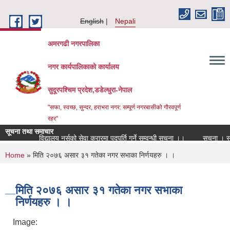
Skip to main content
English
Nepali
अमरगढी नगरपालिका
नगर कार्यपालिकाको कार्यालय
सुदूरपश्चिम प्रदेश,डडेल्धुरा-नेपाल
"सफा, स्वच्छ, सुन्दर, हराभरा नगर: सम्पूर्ण नगरबासीको गौरवपूर्ण
रहर"
सूचना तथा समाचार
विद्यालय नर्सको सेवा करारमा पदपूर्ति गर्ने सम्वन्धी सूचना ।।
सूचना । सू
You are here
Home
» मिति २०७६ असार ३१ गतेका नगर सभाका निर्णयहरु । ।
मिति २०७६ असार ३१ गतेका नगर सभाका
निर्णयहरु । ।
Image: