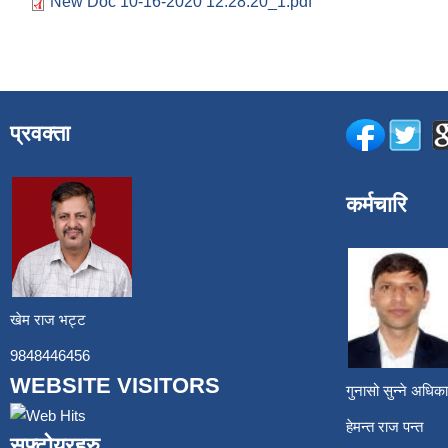
New Doc 10-16-2020 12.28.20_1.pdf
प्रवक्ता
कर्मचारि
खेम राज भट्ट
9848446456
WEBSITE VISITORS
गुनासो सुन्ने अध
हेमन्त राज प
सफ्टोयरहरु