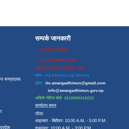
सम्पर्क जानकारी
प
अमरगढी नगरपालिका
नगर कार्यपालिकाको कार्यालय
सुदुरपश्चिम प्रदेश, डडेल्धुरा, नेपाल
फोन: ०९६-४१०२२२,०९६-४१००२२
न मन्त्रालय
इमेल :
ito.amargadhimun@gmail.com
info@amargadhimun.gov.np
अडियो नोटिस बोर्ड: 1618096410222
कार्यालय समय
ग
गर्मियाम
आइतबार - बिहीवार: 10:00 A.M. - 5:00 P.M.
प्रदेश
शुक्रवार: 10:00 A.M. - 3:00 P.M.