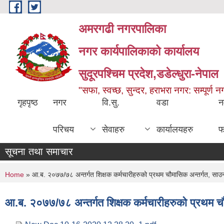
Skip to main content
अमरगढी नगरपालिका
नगर कार्यपालिकाको कार्यालय
सुदूरपश्चिम प्रदेश,डडेल्धुरा-नेपाल
"सफा, स्वच्छ, सुन्दर, हराभरा नगर: सम्पूर्ण 
गृहपृष्ठ
नगर
वि.सु.
वडा
न
परिचय
सेवाहरु
कार्यालयहरु
फ
सूचना तथा समाचार
You are here
Home
» आ.ब. २०७७/७८ अन्तर्गत शिक्षक कर्मचारीहरुको प्रथम चौमासिक अन्तर्गत, साउन-
आ.ब. २०७७/७८ अन्तर्गत शिक्षक कर्मचारीहरुको प्रथम चौ