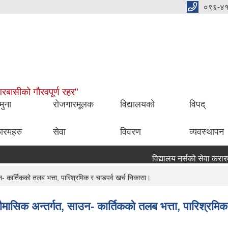
०९६-४
नगरबासीको गौरवपूर्ण रहर"
मुना
रोजगारमूलक
विद्यालयको
विपद्
ारमहरु
सेवा
विवरण
व्यवस्थापन
विद्यालय नर्सको सेवा करारमा प
 कार्तिकको तलब भत्ता, पारिश्रमिक र चाडपर्व खर्च निकासा।
मासिक अन्तर्गत, साउन- कार्तिकको तलब भत्ता, पारिश्रमिक