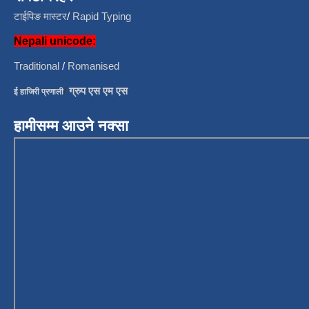
टाईपिङ मास्टर
/
Rapid Typing
Nepali unicode:
Traditional
/
Romanised
/
ग्रुप एस एम एस
ई हाजिरी प्रणाली
हामीसम्म आउने नक्सा