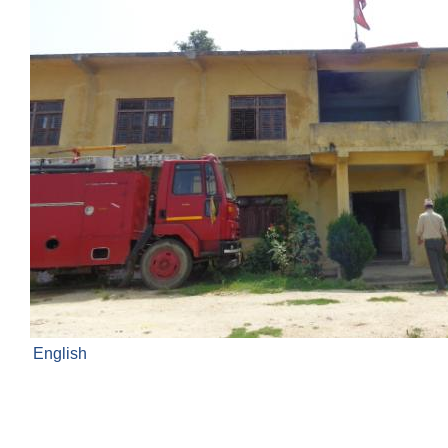
English