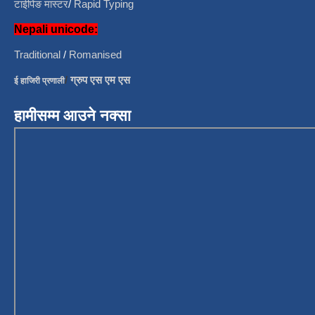
टाईपिङ मास्टर
/
Rapid Typing
Nepali unicode:
Traditional
/
Romanised
/
ग्रुप एस एम एस
ई हाजिरी प्रणाली
हामीसम्म आउने नक्सा