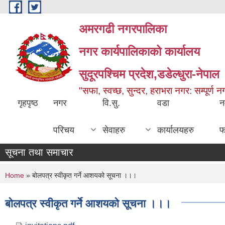
Skip to main content
अमरगढी नगरपालिका
नगर कार्यपालिकाको कार्यालय
सुदूरपश्चिम प्रदेश,डडेल्धुरा-नेपाल
"सफा, स्वच्छ, सुन्दर, हराभरा नगर: सम्पूर्ण 
गृहपृष्ठ
नगर
वि.सु.
वडा
न
परिचय
सेवाहरु
कार्यालयहरु
फ
सूचना तथा समाचार
You are here
Home
» बोलपत्र स्वीकृत गर्ने आशयको सूचना ।।।
बोलपत्र स्वीकृत गर्ने आशयको सूचना ।।।