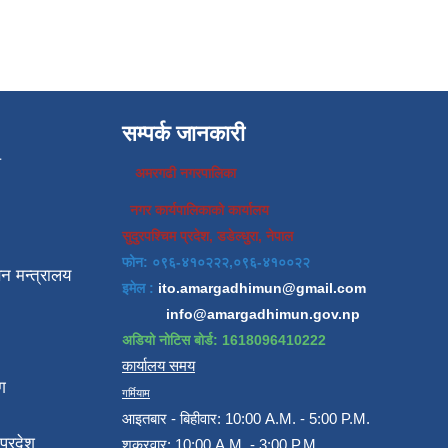
सम्पर्क जानकारी
प
अमरगढी नगरपालिका
नगर कार्यपालिकाको कार्यालय
सुदुरपश्चिम प्रदेश, डडेल्धुरा, नेपाल
फोन: ०९६-४१०२२२,०९६-४१००२२
न मन्त्रालय
इमेल :
ito.amargadhimun@gmail.com
info@amargadhimun.gov.np
अडियो नोटिस बोर्ड: 1618096410222
कार्यालय समय
ग
गर्मियाम
आइतबार - बिहीवार: 10:00 A.M. - 5:00 P.M.
प्रदेश
शुक्रवार: 10:00 A.M. - 3:00 P.M.