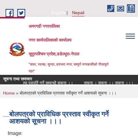
Skip to main content
English
Nepali
अमरगढी नगरपालिका
नगर कार्यपालिकाको कार्यालय
सुदूरपश्चिम प्रदेश,डडेल्धुरा-नेपाल
"सफा, स्वच्छ, सुन्दर, हराभरा नगर: सम्पूर्ण नगरबासीको गौरवपूर्ण
रहर"
सूचना तथा समाचार
सको सेवा करारमा पदपूर्ति गर्ने सम्वन्धी सूचना ।।
सूचना । सूचना ।। सूचना ।।।
You are here
Home
» बोलपत्रको प्राविधिक प्रस्ताव स्वीकृत गर्ने आशयको सूचना ।।।
बोलपत्रको प्राविधिक प्रस्ताव स्वीकृत गर्ने
आशयको सूचना ।।।
Image: