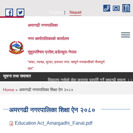
Skip to main content
English
Nepali
अमरगढी नगरपालिका
नगर कार्यपालिकाको कार्यालय
सुदूरपश्चिम प्रदेश,डडेल्धुरा-नेपाल
"सफा, स्वच्छ, सुन्दर, हराभरा नगर: सम्पूर्ण नगरबासीको गौरवपूर्ण
रहर"
सूचना तथा समाचार
विद्यालय नर्सको सेवा करारमा पदपूर्ति गर्ने सम्वन्धी सूचना ।।
You are here
Home
» अमरगढी नगरपालिका शिक्षा ऐन २०८०
अमरगढी नगरपालिका शिक्षा ऐन २०८०
Education Act_Amargadhi_Fanal.pdf