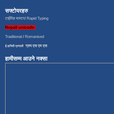
सफ्टोयरहरु
टाईपिङ मास्टर
/
Rapid Typing
Nepali unicode:
Traditional
/
Romanised
/
ग्रुप एस एम एस
ई हाजिरी प्रणाली
हामीसम्म आउने नक्सा