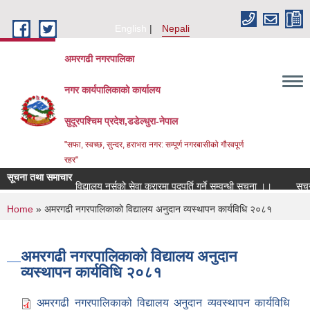
Skip to main content
English
Nepali
अमरगढी नगरपालिका
नगर कार्यपालिकाको कार्यालय
सुदूरपश्चिम प्रदेश,डडेल्धुरा-नेपाल
"सफा, स्वच्छ, सुन्दर, हराभरा नगर: सम्पूर्ण नगरबासीको गौरवपूर्ण
रहर"
सूचना तथा समाचार
विद्यालय नर्सको सेवा करारमा पदपूर्ति गर्ने सम्वन्धी सूचना ।।
सूचना
You are here
Home
» अमरगढी नगरपालिकाको विद्यालय अनुदान व्यस्थापन कार्यविधि २०८१
अमरगढी नगरपालिकाको विद्यालय अनुदान
व्यस्थापन कार्यविधि २०८१
अमरगढी नगरपालिकाको विद्यालय अनुदान व्यवस्थापन कार्यविधि