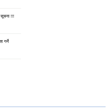
सूचना !!!
 गर्ने