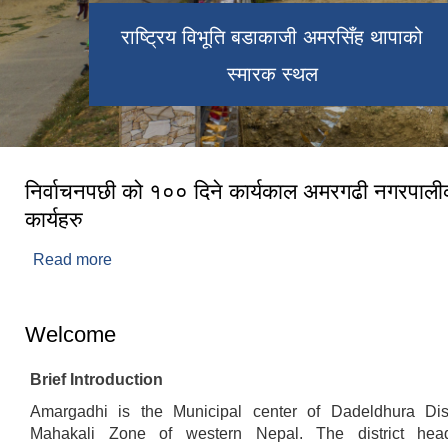
राष्ट्रिय विभूति बडाकाजी अमरसिँह थापाको
स्मारक स्थल
निर्वाचनपछी को १०० दिने कार्यकाल अमरगढी नगरपालीक
कार्यहरु
Read more
about निर्वाचनपछी को १०० दिने कार्यकाल अमरगढी नग
कार्यहरु
Welcome
Brief Introduction
Amargadhi is the Municipal center of Dadeldhura Dist
Mahakali Zone of western Nepal. The district head