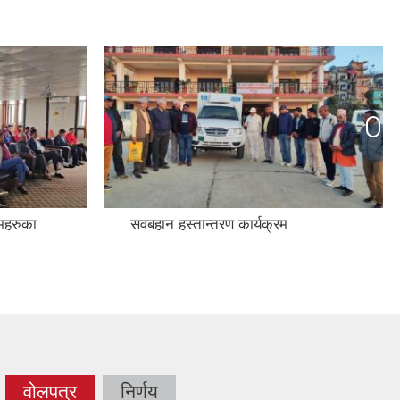
नगरकार्यपालिका सदस्यहरुको तस्विर
वोलपत्र
निर्णय