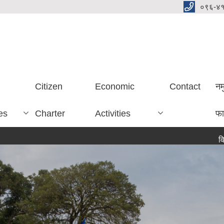
०९६-४
Citizen
Economic
Contact
नम
es
Charter
Activities
फा
विद्यालय नर्सक