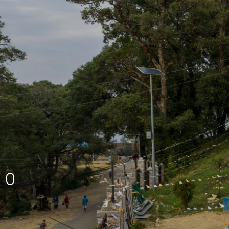
घटाल थान प्राकृतिक दृश्य
उग्रतारा मन्दिर
अमरगढी नगरपालिकाको प्रशासनिक भवन
अमरगढीको प्राकृतिक दृश्य