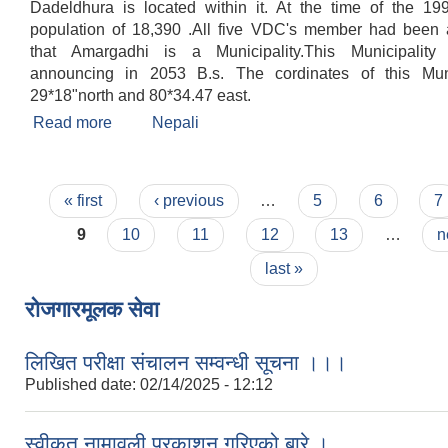
Dadeldhura is located within it. At the time of the 19
population of 18,390 .All five VDC's member had been
that Amargadhi is a Municipality.This Municipalit
announcing in 2053 B.s. The cordinates of this Muni
29*18"north and 80*34.47 east.
Read more
about Welcome
Nepali
Pages
« first
‹ previous
…
5
6
7
9
10
11
12
13
…
n
last »
रोजगारमूलक सेवा
लिखित परीक्षा संचालन सम्वन्धी सूचना ।।।
Published date:
02/14/2025 - 12:12
स्वीकृत नामावली प्रकाशन गरिएको बारे ।