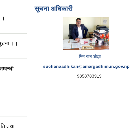
सूचना अधिकारी
ा ।
 सूचना ।।
मिन राज ओझा
suchanaadhikari@amargadhimun.gov.np
म्वन्धी
9858783919
ति तथा