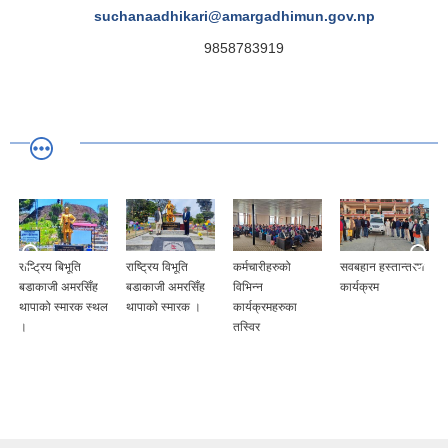
suchanaadhikari@amargadhimun.gov.np
9858783919
राष्ट्रिय बिभूति
राष्ट्रिय विभूति
कर्मचारीहरुको
सवबहान हस्तान्तरण
बडाकाजी अमरसिँह
बडाकाजी अमरसिँह
विभिन्न
कार्यक्रम
थापाको स्मारक स्थल
थापाको स्मारक ।
कार्यक्रमहरुका
।
तस्विर