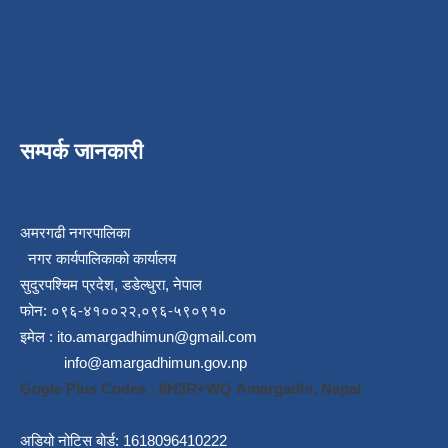
सम्पर्क जानकारी
अमरगढी नगरपालिका
नगर कार्यपालिकाको कार्यालय
सुदुरपश्चिम प्रदेश, डडेल्धुरा, नेपाल
फोन: ०९६-४१००२२,०९६-५९०९१०
इमेल :
ito.amargadhimun@gmail.com
info@amargadhimun.gov.np
Gogle Plus Codes : 8H3R+WQ Amargadhi, Nepal
अडियो नोटिस बोर्ड: 1618096410222