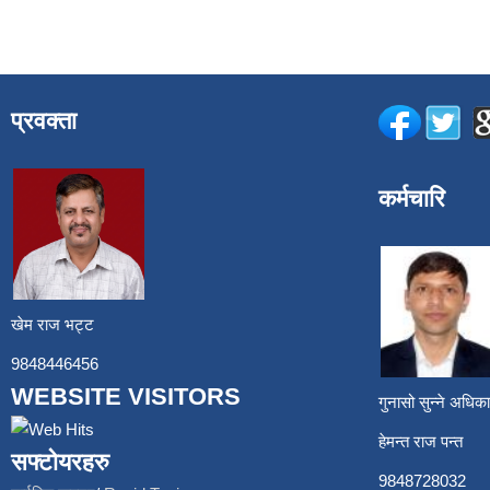
प्रवक्ता
कर्मचारि
खेम राज भट्ट
9848446456
WEBSITE VISITORS
गुनासो सुन्ने अध
हेमन्त राज प
सफ्टोयरहरु
9848728