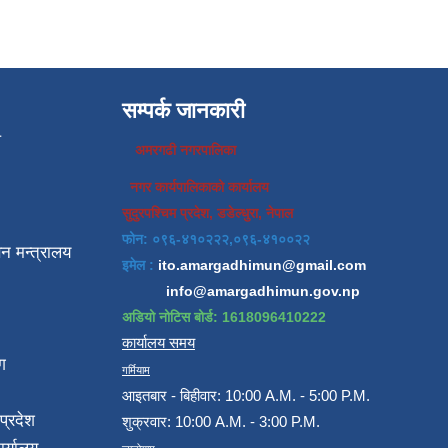
सम्पर्क जानकारी
प
अमरगढी नगरपालिका
नगर कार्यपालिकाको कार्यालय
सुदुरपश्चिम प्रदेश, डडेल्धुरा, नेपाल
फोन: ०९६-४१०२२२,०९६-४१००२२
न मन्त्रालय
इमेल :
ito.amargadhimun@gmail.com
info@amargadhimun.gov.np
अडियो नोटिस बोर्ड: 1618096410222
कार्यालय समय
ग
गर्मियाम
आइतबार - बिहीवार: 10:00 A.M. - 5:00 P.M.
प्रदेश
शुक्रवार: 10:00 A.M. - 3:00 P.M.