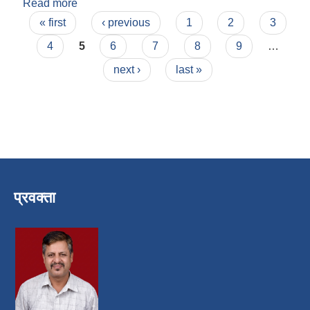
Read more
about लोक बहादुर ऐर
Pages
« first
‹ previous
1
2
3
4
5
6
7
8
9
…
next ›
last »
प्रवक्ता