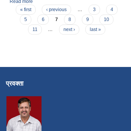
Read more
about हीना बिष्ट
Pages
« first
‹ previous
…
3
4
5
6
7
8
9
10
11
…
next ›
last »
प्रवक्ता