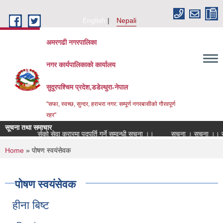
Skip to main content
English
Nepali
अमरगढी नगरपालिका
नगर कार्यपालिकाको कार्यालय
सुदूरपश्चिम प्रदेश,डडेल्धुरा-नेपाल
"सफा, स्वच्छ, सुन्दर, हराभरा नगर: सम्पूर्ण नगरबासीको गौरवपूर्ण
रहर"
सूचना तथा समाचार
विद्यालय नर्सको सेवा करारमा पदपूर्ति गर्ने सम्वन्धी सूचना ।।
सूचना । सूचना ।। स
You are here
Home
» पोषण स्वयंसेवक
पोषण स्वयंसेवक
हीना बिष्ट