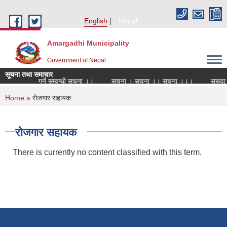
Skip to main content
English
Nepali
Amargadhi Municipality
Government of Nepal
सूचना तथा समाचार
ारमा पदपूर्ति गर्ने सम्वन्धी सूचना ।।
सूचना । सूचना ।। सूचना ।।।
सरूवा स
You are here
Home
» रोजगार सहायक
रोजगार सहायक
There is currently no content classified with this term.