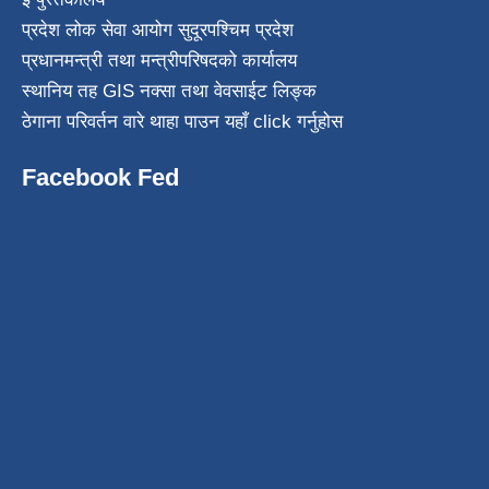
प्रदेश लोक सेवा आयोग सुदूरपश्चिम प्रदेश
प्रधानमन्त्री तथा मन्त्रीपरिषदको कार्यालय
स्थानिय तह GIS नक्सा तथा वेवसाईट लिङ्क
ठेगाना परिवर्तन वारे थाहा पाउन यहाँ click गर्नुहोस
Facebook Fed