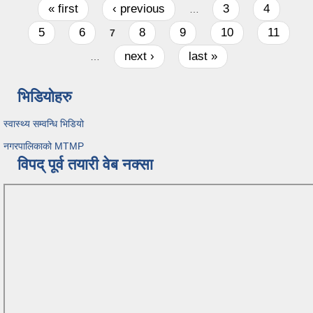
Pages
« first
‹ previous
3
4
…
5
6
8
9
10
11
7
next ›
last »
…
भिडियोहरु
स्वास्थ्य सम्वन्धि भिडियो
नगरपालिकाको MTMP
विपद् पूर्व तयारी वेब नक्सा