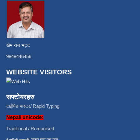
खेम राज भट्ट
9848446456
WEBSITE VISITORS
सफ्टोयरहरु
टाईपिङ मास्टर
/
Rapid Typing
Nepali unicode:
Traditional
/
Romanised
/
ग्रुप एस एम एस