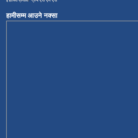
ई हाजिरी प्रणाली
हामीसम्म आउने नक्सा