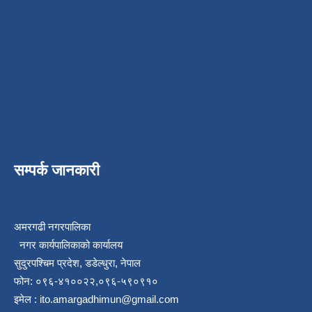
सम्पर्क जानकारी
अमरगढी नगरपालिका
नगर कार्यपालिकाको कार्यालय
सुदुरपश्चिम प्रदेश, डडेल्धुरा, नेपाल
फोन: ०९६-४१००२२,०९६-५९०९१०
इमेल :
ito.amargadhimun@gmail.com