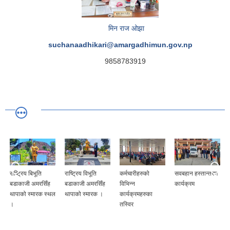
मिन राज ओझा
suchanaadhikari@amargadhimun.gov.np
9858783919
राष्ट्रिय बिभूति
राष्ट्रिय विभूति
कर्मचारीहरुको
सवबहान हस्तान्तरण
बडाकाजी अमरसिँह
बडाकाजी अमरसिँह
विभिन्न
कार्यक्रम
थापाको स्मारक स्थल
थापाको स्मारक ।
कार्यक्रमहरुका
।
तस्विर