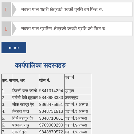
नक्सा पास शहरी क्षेत्रको पक्की प्रति वर्ग फिट रु.
नक्सा पास ग्रामिण क्षेत्रको कच्ची प्रति वर्ग फिट रु.
more
कार्यपालिका सदस्यहरु
वडा नं
क्र. स
नाम, थर
फोन नं.
.
1.
डिल्ली राज जोशी
9841314294
प्रमुख
2.
पार्वती देवी झुकाल
9848983333
उपप्रमुख
3.
लोक बहादुर ऐर
9868475851
वडा नं.१ अध्यक्ष
4.
हेमराज पन्त
9848731513
वडा नं.२ अध्यक्ष
5.
तिर्थ बहादुर ऐर
9848710661
वडा नं.३अध्यक्ष
6.
परमान्द साहु
9769909299
वडा नं.४अध्यक्ष
7.
टंक क्षेत्री
9848870572
वडा नं.५अध्यक्ष