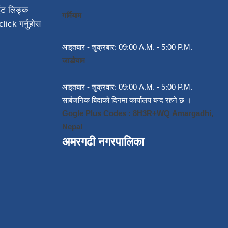
ईट लिङ्क
गर्मियाम
click गर्नुहोस
आइतबार - शुक्रबार: 09:00 A.M. - 5:00 P.M.
जाडोयाम
आइतबार - शुक्रवार: 09:00 A.M. - 5:00 P.M.
सार्बजनिक बिदाको दिनमा कार्यालय बन्द रहने छ ।
Gogle Plus Codes : 8H3R+WQ Amargadhi,
Nepal
अमरगढी नगरपालिका