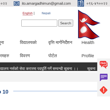
१०२२
ito.amargadhimun@gmail.com
०९६-४१००२२
English
Nepali
Search form
Search
ुना
विद्यालयको
वृत्ति मार्गनिर्देशन
Health
रमहरु
विवरण
पोर्टल
Profile
यालय नर्सको सेवा करारमा पदपूर्ति गर्ने सम्वन्धी सूचना ।।
सूचना । सूचना 
o 10