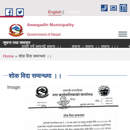
Skip to main content
English
Nepali
Amargadhi Municipality
Government of Nepal
सूचना तथा समाचार
ेवा करारमा पदपूर्ति गर्ने सम्वन्धी सूचना ।।
सूचना । सूचना ।। सूचना ।।।
सरू
You are here
Home
» शोक विदा सम्वन्धमा ।।
शोक विदा सम्वन्धमा ।।
Image: