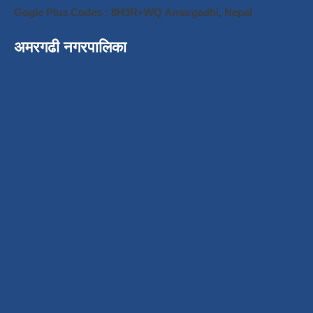
Gogle Plus Codes : 8H3R+WQ Amargadhi, Nepal
अमरगढी नगरपालिका