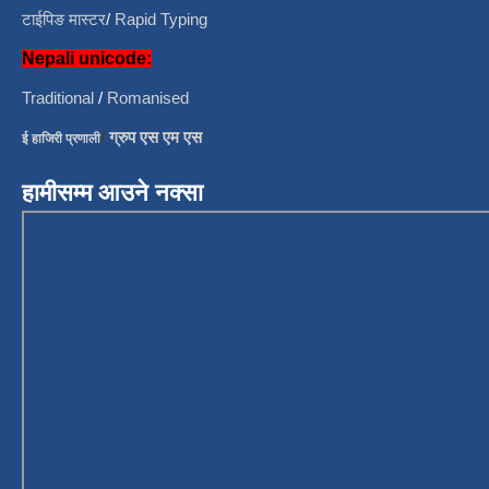
टाईपिङ मास्टर
/
Rapid Typing
Nepali unicode:
Traditional
/
Romanised
/
ग्रुप एस एम एस
ई हाजिरी प्रणाली
हामीसम्म आउने नक्सा