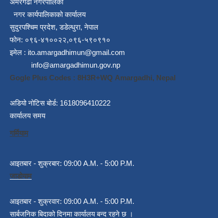
अमरगढी नगरपालिका
नगर कार्यपालिकाको कार्यालय
सुदुरपश्चिम प्रदेश, डडेल्धुरा, नेपाल
फोन: ०९६-४१००२२,०९६-५९०९१०
इमेल :
ito.amargadhimun@gmail.com
info@amargadhimun.gov.np
Gogle Plus Codes : 8H3R+WQ Amargadhi, Nepal
अडियो नोटिस बोर्ड: 1618096410222
कार्यालय समय
गर्मियाम
आइतबार - शुक्रबार: 09:00 A.M. - 5:00 P.M.
जाडोयाम
आइतबार - शुक्रवार: 09:00 A.M. - 5:00 P.M.
सार्बजनिक बिदाको दिनमा कार्यालय बन्द रहने छ ।