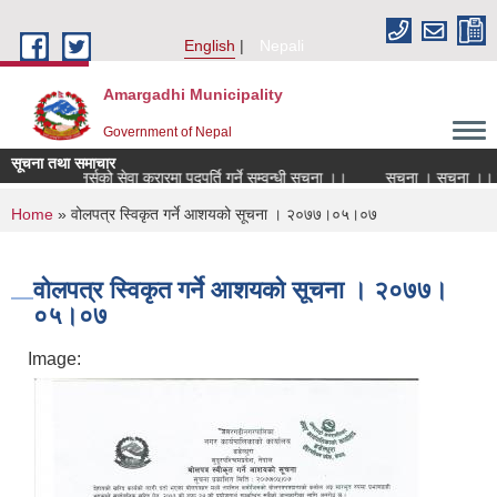
Skip to main content
English
Nepali
Amargadhi Municipality
Government of Nepal
सूचना तथा समाचार
विद्यालय नर्सको सेवा करारमा पदपूर्ति गर्ने सम्वन्धी सूचना ।।
सूचना । सूचना ।। स
You are here
Home
» वोलपत्र स्विकृत गर्ने आशयको सूचना । २०७७।०५।०७
वोलपत्र स्विकृत गर्ने आशयको सूचना । २०७७।
०५।०७
Image: