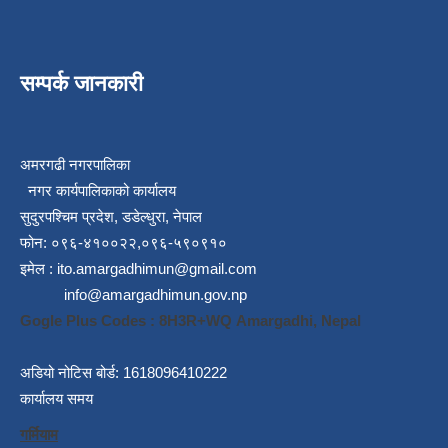
सम्पर्क जानकारी
अमरगढी नगरपालिका
नगर कार्यपालिकाको कार्यालय
सुदुरपश्चिम प्रदेश, डडेल्धुरा, नेपाल
फोन: ०९६-४१००२२,०९६-५९०९१०
इमेल :
ito.amargadhimun@gmail.com
info@amargadhimun.gov.np
Gogle Plus Codes : 8H3R+WQ Amargadhi, Nepal
अडियो नोटिस बोर्ड: 1618096410222
कार्यालय समय
गर्मियाम