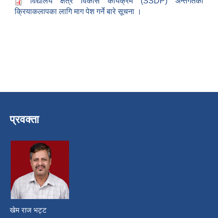
विद्यालय क्षेत्र विकास कार्यक्रम (SSDP) अन्तर्गतका
क्रियाकलापका लागि माग पेश गर्ने बारे सूचना ।
प्रवक्ता
खेम राज भट्ट