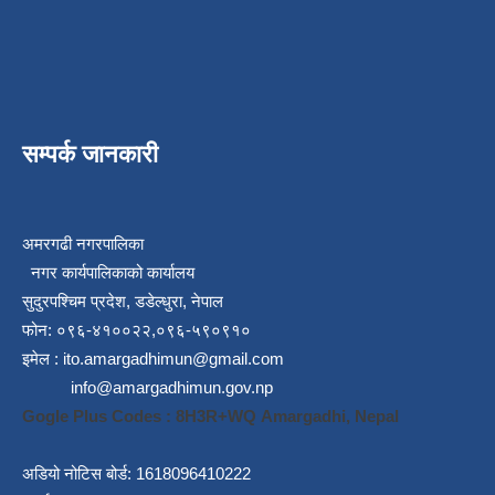
सम्पर्क जानकारी
अमरगढी नगरपालिका
नगर कार्यपालिकाको कार्यालय
सुदुरपश्चिम प्रदेश, डडेल्धुरा, नेपाल
फोन: ०९६-४१००२२,०९६-५९०९१०
इमेल :
ito.amargadhimun@gmail.com
info@amargadhimun.gov.np
Gogle Plus Codes : 8H3R+WQ Amargadhi, Nepal
अडियो नोटिस बोर्ड: 1618096410222