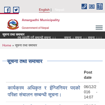
Skip to main content
English
Nepali
Amargadhi Municipality
Government of Nepal
सूचना तथा समाचार
सको सेवा करारमा पदपूर्ति गर्ने सम्वन्धी सूचना ।।
सूचना । सूचना ।। सूचना ।।।
You are here
Home
» सूचना तथा समाचार
सूचना तथा समाचार
Post
date
06/12/2
कार्यक्रम अधिकृत र ईन्जिनियर पदको
016 -
परिक्षा संचालन सम्बन्धी सूचना।
14:07