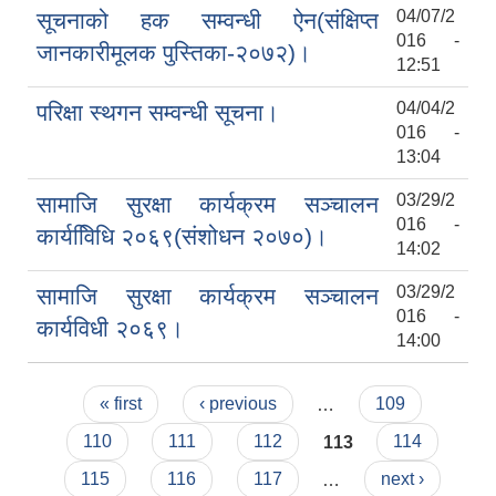
04/07/2
सूचनाको हक सम्वन्धी ऐन(संक्षिप्त
016 -
जानकारीमूलक पुस्तिका-२०७२)।
12:51
04/04/2
परिक्षा स्थगन सम्वन्धी सूचना।
016 -
13:04
03/29/2
सामाजि सुरक्षा कार्यक्रम सञ्चालन
016 -
कार्यवििधि २०६९(संशोधन २०७०)।
14:02
03/29/2
सामाजि सुरक्षा कार्यक्रम सञ्चालन
016 -
कार्यविधी २०६९।
14:00
Pages
« first
‹ previous
…
109
110
111
112
113
114
115
116
117
…
next ›