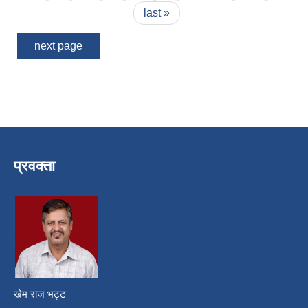
last »
next page
प्रवक्ता
खेम राज भट्ट