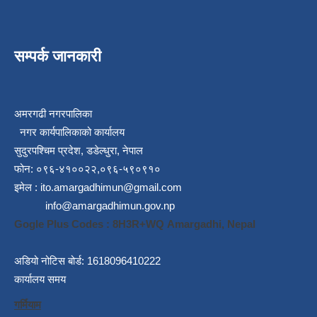
सम्पर्क जानकारी
अमरगढी नगरपालिका
नगर कार्यपालिकाको कार्यालय
सुदुरपश्चिम प्रदेश, डडेल्धुरा, नेपाल
फोन: ०९६-४१००२२,०९६-५९०९१०
इमेल :
ito.amargadhimun@gmail.com
info@amargadhimun.gov.np
Gogle Plus Codes : 8H3R+WQ Amargadhi, Nepal
अडियो नोटिस बोर्ड: 1618096410222
कार्यालय समय
गर्मियाम