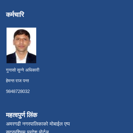
कर्मचारि
गुनासो सुन्ने अधिकारी
हेमन्त राज पन्त
9848728032
महत्वपुर्ण लिंक
अमरगढी नगरपालिकाको मोबाईल एप्प
सुदूरपश्चिम प्रदेश पोर्टल